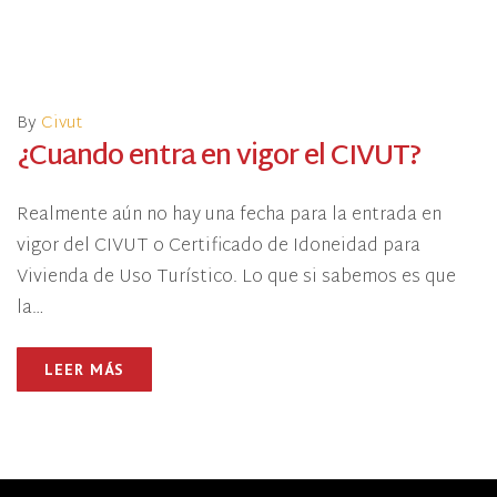
By
Civut
¿Cuando entra en vigor el CIVUT?
Realmente aún no hay una fecha para la entrada en
vigor del CIVUT o Certificado de Idoneidad para
Vivienda de Uso Turístico. Lo que si sabemos es que
la…
LEER MÁS