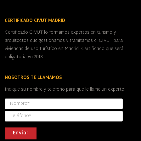
CERTIFICADO CIVUT MADRID
Certificado CIVUT lo formamos expertos en turismo y
arquitectos que gestionamos y tramitamos el CIVUT para
viviendas de uso turístico en Madrid. Certificado que será
obligatoria en 2018.
NOSOTROS TE LLAMAMOS
Indique su nombre y teléfono para que le llame un experto: