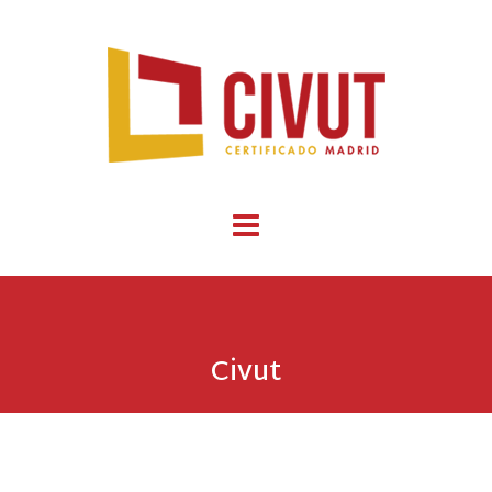
Civut